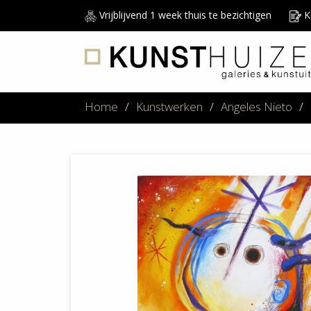
Vrijblijvend 1 week thuis te bezichtigen
Ku
Home
/
Kunstwerken
/
Angeles Nieto
/