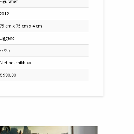
Figuratief
2012
75 cm x 75 cm x 4 cm
Liggend
xx/25
Niet beschikbaar
€ 990,00