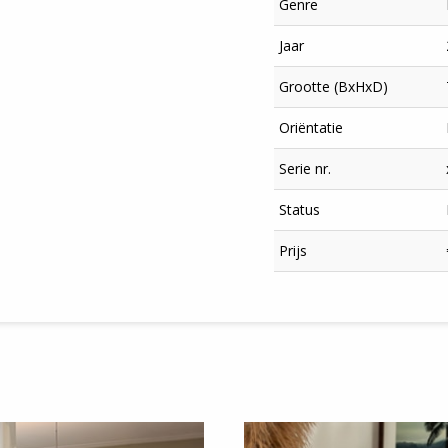
Genre
Jaar
Grootte (BxHxD)
Oriëntatie
Serie nr.
Status
×
Prijs
Meld je aan