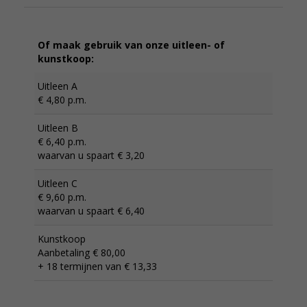
Of maak gebruik van onze uitleen- of
kunstkoop:
Uitleen A
€ 4,80 p.m.
Uitleen B
€ 6,40 p.m.
waarvan u spaart € 3,20
Uitleen C
€ 9,60 p.m.
waarvan u spaart € 6,40
Kunstkoop
Aanbetaling € 80,00
+ 18 termijnen van € 13,33