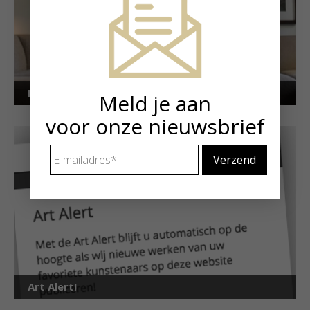
Kunstuitleen voor particulieren
Meld je aan
voor onze nieuwsbrief
E-
mailadres
*
Art Alert!