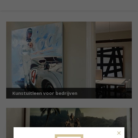
Kunstuitleen voor bedrijven
×