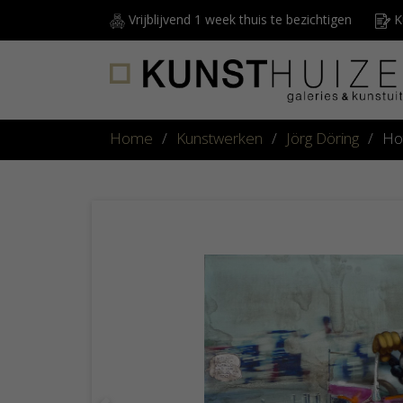
Vrijblijvend 1 week thuis te bezichtigen
Ku
Home
/
Kunstwerken
/
Jörg Döring
/
Ho