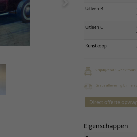
Uitleen B
Uitleen C
Kunstkoop
Vrijblijvend 1 week thuis
Gratis aflevering binnen
Direct offerte opvra
Eigenschappen