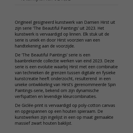
Origineel gesigneerd kunstwerk van Damien Hirst uit
zijn serie ‘The Beautiful Paintings’ uit 2023. Het
kunstwerk is vervaardigd op linnen. Elk stuk uit de
serie is uniek en door Hirst voorzien van een
handtekening aan de voorzijde.
De ‘The Beautiful Paintings’ serie is een
baanbrekende collectie werken van eind 2023. Deze
serie is een evolutie waarbij Hirst met een combinatie
van technieken de grenzen tussen digitale en fysieke
kunstcreatie heeft onderzocht, resulterend in een
unieke ontwikkeling van Hirst’s gerenommeerde Spin
Paintings-serie, bekend om zijn dynamische
verfspatten en levendige kleurcombinaties.
De Giclée-print is vervaardigd op poly-cotton canvas
en opgespannen op een houten spieraam. De
kunstwerken zijn ingelijst in een op maat gemaakte
massief zwart houten baklijst.