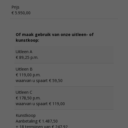
Prijs
€ 5.950,00
Of maak gebruik van onze uitleen- of
kunstkoop:
Uitleen A
€ 89,25 p.m.
Uitleen B
€ 119,00 p.m.
waarvan u spaart € 59,50
Uitleen C
€ 178,50 p.m.
waarvan u spaart € 119,00
Kunstkoop
Aanbetaling € 1.487,50
+ 18 termijnen van € 247,92