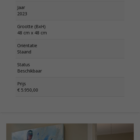
Jaar
2023
Grootte (BxH)
48 cm x 48 cm
Oriëntatie
Staand
Status
Beschikbaar
Prijs
€ 5.950,00