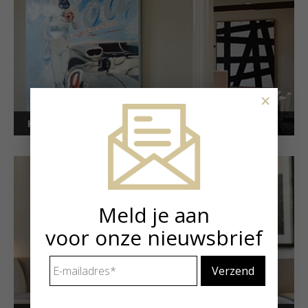
×
Kunstuitleen voor bedrijven
Meld je aan
voor onze nieuwsbrief
E-
mailadres
*