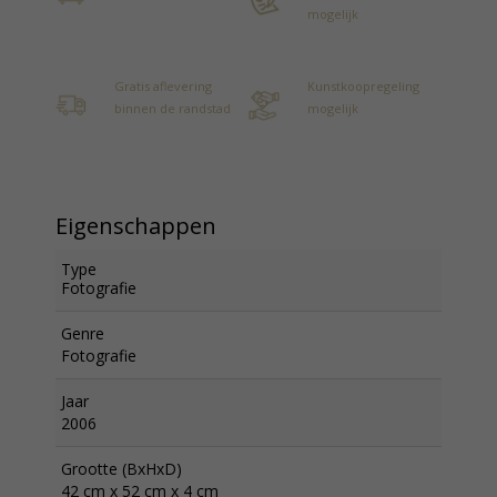
mogelijk
Gratis aflevering
Kunstkoopregeling
binnen de randstad
mogelijk
Eigenschappen
Type
Fotografie
Genre
Fotografie
Jaar
2006
Grootte (BxHxD)
42 cm x 52 cm x 4 cm