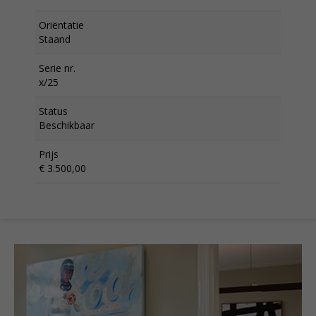
Oriëntatie
Staand
Serie nr.
x/25
Status
Beschikbaar
Prijs
€ 3.500,00