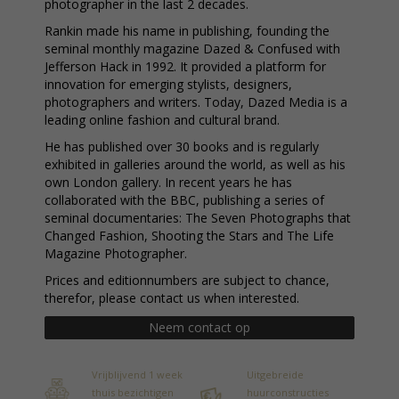
photographer in the last 2 decades.
Rankin made his name in publishing, founding the
seminal monthly magazine Dazed & Confused with
Jefferson Hack in 1992. It provided a platform for
innovation for emerging stylists, designers,
photographers and writers. Today, Dazed Media is a
leading online fashion and cultural brand.
He has published over 30 books and is regularly
exhibited in galleries around the world, as well as his
own London gallery. In recent years he has
collaborated with the BBC, publishing a series of
seminal documentaries: The Seven Photographs that
Changed Fashion, Shooting the Stars and The Life
Magazine Photographer.
Prices and editionnumbers are subject to chance,
therefor, please contact us when interested.
Neem contact op
Vrijblijvend 1 week
Uitgebreide
thuis bezichtigen
huurconstructies