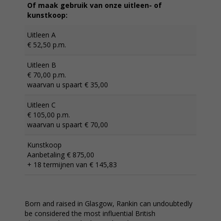
Of maak gebruik van onze uitleen- of
kunstkoop:
Uitleen A
€ 52,50 p.m.
Uitleen B
€ 70,00 p.m.
waarvan u spaart € 35,00
Uitleen C
€ 105,00 p.m.
waarvan u spaart € 70,00
Kunstkoop
Aanbetaling € 875,00
+ 18 termijnen van € 145,83
Born and raised in Glasgow, Rankin can undoubtedly
be considered the most influential British