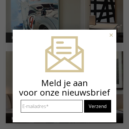
×
Kunstuitleen voor bedrijven
Meld je aan
voor onze nieuwsbrief
E-
mailadres
*
Kunstuitleen voor particulieren