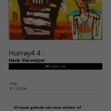
Hurray4 4
Henk Vierveijzer
Delen via:
Prijs
€ 1.125,00
Of maak gebruik van onze uitleen- of