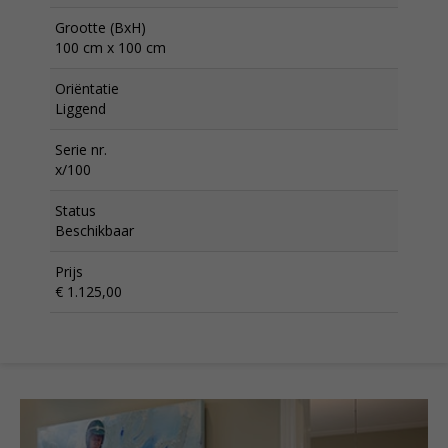
Grootte (BxH)
100 cm x 100 cm
Oriëntatie
Liggend
Serie nr.
x/100
Status
Beschikbaar
Prijs
€ 1.125,00