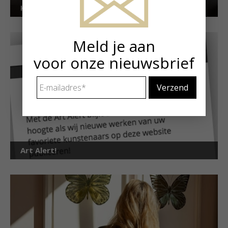
Kunstuitleen voor particulieren
Meld je aan
voor onze nieuwsbrief
E-
mailadres
*
Art Alert!