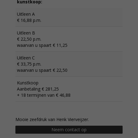
kunstkoop:
Uitleen A
€ 16,88 p.m.
Uitleen B
€ 22,50 p.m.
waarvan u spaart € 11,25
Uitleen C
€ 33,75 p.m.
waarvan u spaart € 22,50
Kunstkoop
Aanbetaling € 281,25
+ 18 termijnen van € 46,88
Mooie zeefdruk van Henk Vierveijzer.
Neem contact op