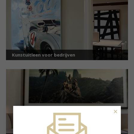
Kunstuitleen voor bedrijven
×