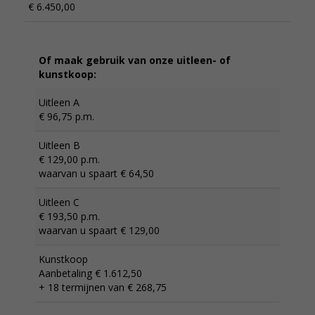
€ 6.450,00
Of maak gebruik van onze uitleen- of
kunstkoop:
Uitleen A
€ 96,75 p.m.
Uitleen B
€ 129,00 p.m.
waarvan u spaart € 64,50
Uitleen C
€ 193,50 p.m.
waarvan u spaart € 129,00
Kunstkoop
Aanbetaling € 1.612,50
+ 18 termijnen van € 268,75