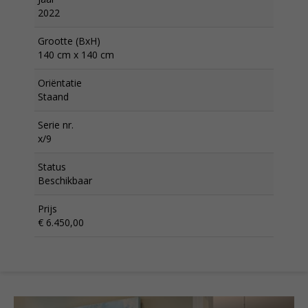
2022
Grootte (BxH)
140 cm x 140 cm
Oriëntatie
Staand
Serie nr.
x/9
Status
Beschikbaar
Prijs
€ 6.450,00