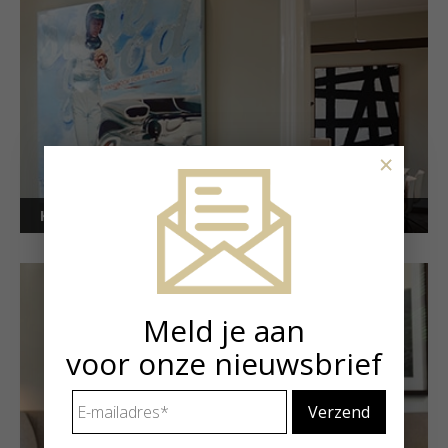
×
Kunstuitleen voor bedrijven
Meld je aan
voor onze nieuwsbrief
E-
mailadres
*