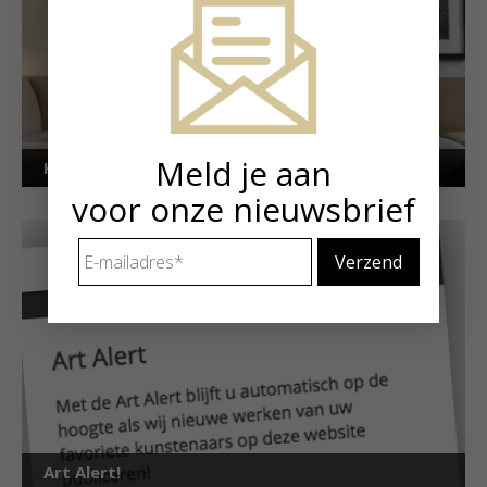
Meld je aan
Kunstuitleen voor particulieren
voor onze nieuwsbrief
E-
mailadres
*
Art Alert!