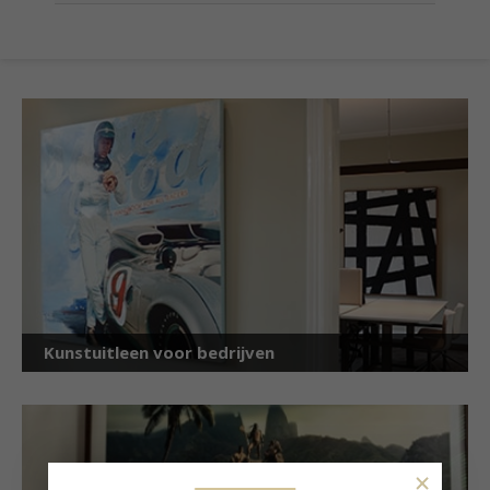
Kunstuitleen voor bedrijven
×