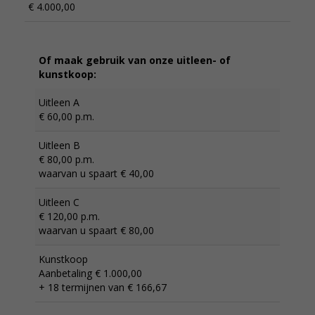
€ 4.000,00
Of maak gebruik van onze uitleen- of
kunstkoop:
Uitleen A
€ 60,00 p.m.
Uitleen B
€ 80,00 p.m.
waarvan u spaart € 40,00
Uitleen C
€ 120,00 p.m.
waarvan u spaart € 80,00
Kunstkoop
Aanbetaling € 1.000,00
+ 18 termijnen van € 166,67