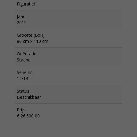
Figuratief
Jaar
2015
Grootte (BxH)
80 cm x 110 cm
Oriëntatie
Staand
Serie nr.
12/14
Status
Beschikbaar
Prijs
€ 26.500,00