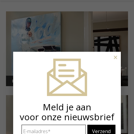
×
Kunstuitleen voor bedrijven
Meld je aan
voor onze nieuwsbrief
E-
mailadres
*