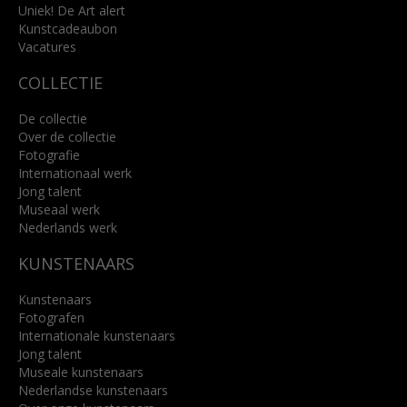
Uniek! De Art alert
Kunstcadeaubon
Lees meer
Vacatures
COLLECTIE
De collectie
Over de collectie
Fotografie
Internationaal werk
Jong talent
Museaal werk
Nederlands werk
KUNSTENAARS
Kunstenaars
Fotografen
Internationale kunstenaars
Jong talent
Museale kunstenaars
Nederlandse kunstenaars