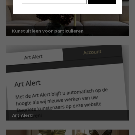
Kunstuitleen voor particulieren
Art Alert!