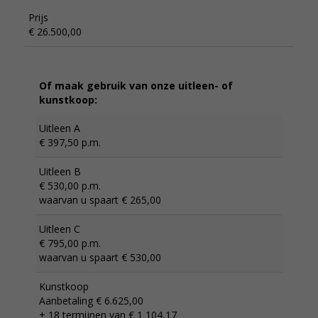
Prijs
€ 26.500,00
Of maak gebruik van onze uitleen- of
kunstkoop:
Uitleen A
€ 397,50 p.m.
Uitleen B
€ 530,00 p.m.
waarvan u spaart € 265,00
Uitleen C
€ 795,00 p.m.
waarvan u spaart € 530,00
Kunstkoop
Aanbetaling € 6.625,00
+ 18 termijnen van € 1 104,17