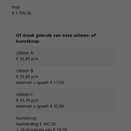
Prijs
€ 1.790,00
Of maak gebruik van onze uitleen- of
kunstkoop:
Uitleen A
€ 26,85 p.m.
Uitleen B
€ 35,80 p.m.
waarvan u spaart € 17,90
Uitleen C
€ 53,70 p.m.
waarvan u spaart € 35,80
Kunstkoop
Aanbetaling € 447,50
+ 18 termijnen van € 74,58