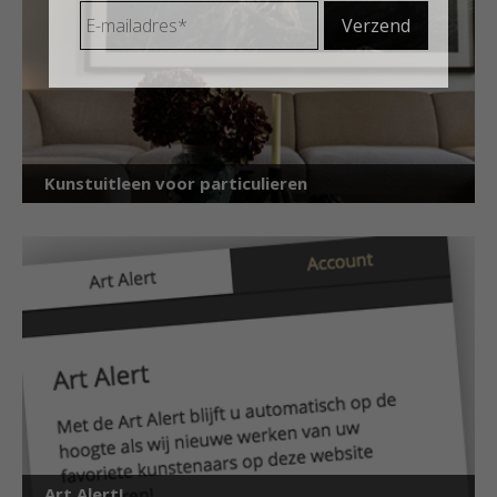
E-
mailadres
*
Kunstuitleen voor particulieren
Art Alert!