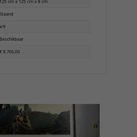
125 cm x 125 cm x 8 cm
Staand
x/9
Beschikbaar
€ 8.700,00