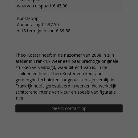
waarvan u spaart € 43,00
Kunstkoop
Aanbetaling € 537,50
+ 18 termijnen van € 89,58
Theo Koster heeft in de nazomer van 2008 in zijn
atelier in Frankrijk weer een paar prachtige originele
stukken vervaardigd, waar dit er 1 van is. In de
schilderijen heeft Theo Koster een keur aan
gemengde technieken toegepast en zijn verblijf in
Frankrijk heeft geresulteerd in werken die werkelijk
schitterend intens van kleur en speels van figuratie
zijn!
Neem contact op