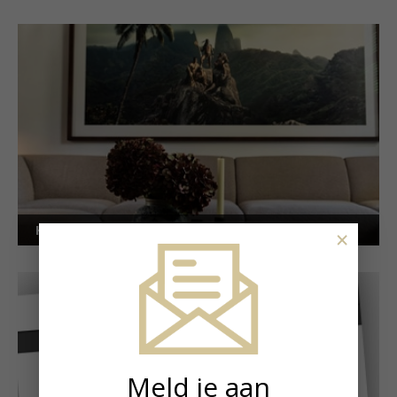
Kunstuitleen voor particulieren
×
Meld je aan