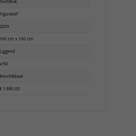
Zeefdruk
Figuratief
2009
100 cm x 100 cm
Liggend
x/50
Beschikbaar
€ 1.680,00