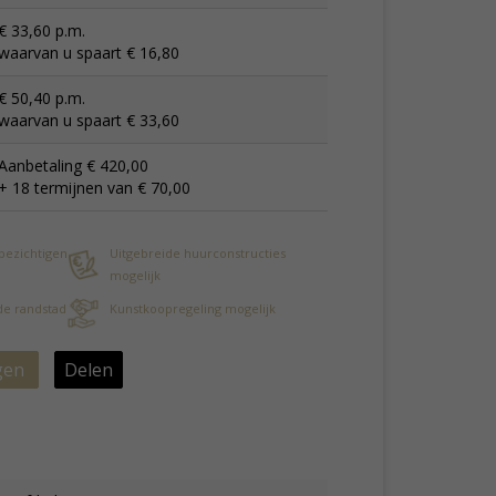
€ 33,60 p.m.
waarvan u spaart € 16,80
€ 50,40 p.m.
waarvan u spaart € 33,60
Aanbetaling € 420,00
+ 18 termijnen van € 70,00
 bezichtigen
Uitgebreide huurconstructies
mogelijk
 de randstad
Kunstkoopregeling mogelijk
gen
Delen