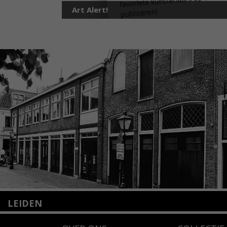
Art Alert!
LEIDEN
Nieuwstraat 35