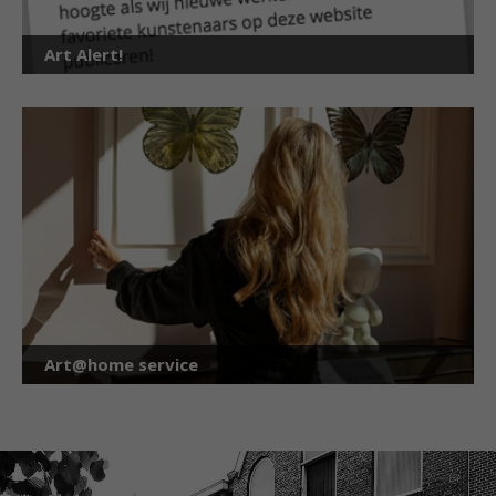
Art Alert!
Art@home service