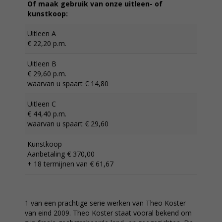
Of maak gebruik van onze uitleen- of
kunstkoop:
Uitleen A
€ 22,20 p.m.
Uitleen B
€ 29,60 p.m.
waarvan u spaart € 14,80
Uitleen C
€ 44,40 p.m.
waarvan u spaart € 29,60
Kunstkoop
Aanbetaling € 370,00
+ 18 termijnen van € 61,67
1 van een prachtige serie werken van Theo Koster
van eind 2009. Theo Koster staat vooral bekend om