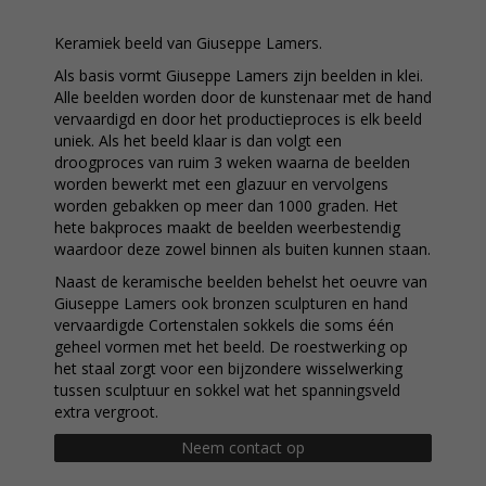
Keramiek beeld van Giuseppe Lamers.
Als basis vormt Giuseppe Lamers zijn beelden in klei.
Alle beelden worden door de kunstenaar met de hand
vervaardigd en door het productieproces is elk beeld
uniek. Als het beeld klaar is dan volgt een
droogproces van ruim 3 weken waarna de beelden
worden bewerkt met een glazuur en vervolgens
worden gebakken op meer dan 1000 graden. Het
hete bakproces maakt de beelden weerbestendig
waardoor deze zowel binnen als buiten kunnen staan.
Naast de keramische beelden behelst het oeuvre van
Giuseppe Lamers ook bronzen sculpturen en hand
vervaardigde Cortenstalen sokkels die soms één
geheel vormen met het beeld. De roestwerking op
het staal zorgt voor een bijzondere wisselwerking
tussen sculptuur en sokkel wat het spanningsveld
extra vergroot.
Neem contact op