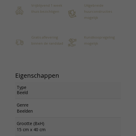
Vrijblijvend 1 week
Uitgebreide
thuis bezichtigen
huurconstructies
mogelijk
Gratis aflevering
Kunstkoopregeling
binnen de randstad
mogelijk
Eigenschappen
Type
Beeld
Genre
Beelden
Grootte (BxH)
15 cm x 40 cm