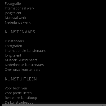
Fotografie
Internationaal werk
Jong talent
Museaal werk
Nederlands werk
KUNSTENAARS
Kunstenaars
Fotografen
Internationale kunstenaars
Jong talent
Museale kunstenaars
Nederlandse kunstenaars
Over onze kunstenaars
KUNSTUITLEEN
Voor bedrijven
Voor particulieren
Renteloze kunstkoop
De kunstcadeaubon