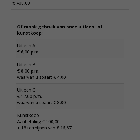
€ 400,00
Of maak gebruik van onze uitleen- of
kunstkoop:
Uitleen A
€ 6,00 p.m.
Uitleen B
€ 8,00 p.m.
waarvan u spaart € 4,00
Uitleen C
€ 12,00 p.m.
waarvan u spaart € 8,00
Kunstkoop
Aanbetaling € 100,00
+ 18 termijnen van € 16,67