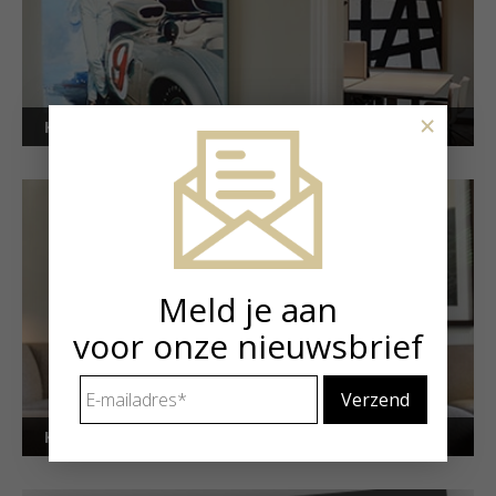
×
Kunstuitleen voor bedrijven
Meld je aan
voor onze nieuwsbrief
E-
mailadres
*
Kunstuitleen voor particulieren