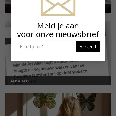
Kunstuitleen voor particulieren
Meld je aan
voor onze nieuwsbrief
E-
mailadres
*
Art Alert!