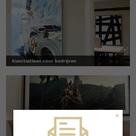
Kunstuitleen voor bedrijven
×