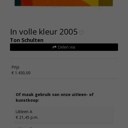
In volle kleur 2005
Ton Schulten
Delen via:
Prijs
€ 1.430,00
Of maak gebruik van onze uitleen- of
kunstkoop:
Uitleen A
€ 21,45 p.m.