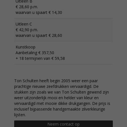
Uitleen B
€ 28,60 p.m.
waarvan u spaart € 14,30
Uitleen C
€ 42,90 p.m.
waarvan u spaart € 28,60
Kunstkoop
Aanbetaling € 357,50
+ 18 termijnen van € 59,58
Ton Schulten heeft begin 2005 weer een paar
prachtige nieuwe zeefdrukken vervaardigd. De
stukken zijn zoals we van Ton Schulten gewend zijn
weer uitzonderlijk mooi en helder van kleur en
vervaardigd met mooie dikke drukgangen. De prijs is
inclusief bijpassende handgemaakte zilverkleurige
lijsten.
Neem contact op