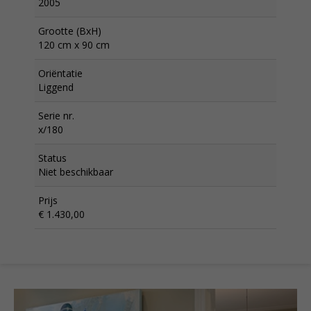
2005
Grootte (BxH)
120 cm x 90 cm
Oriëntatie
Liggend
Serie nr.
x/180
Status
Niet beschikbaar
Prijs
€ 1.430,00