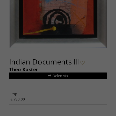
Indian Documents lll
Theo Koster
Delen via:
Prijs
€ 780,00