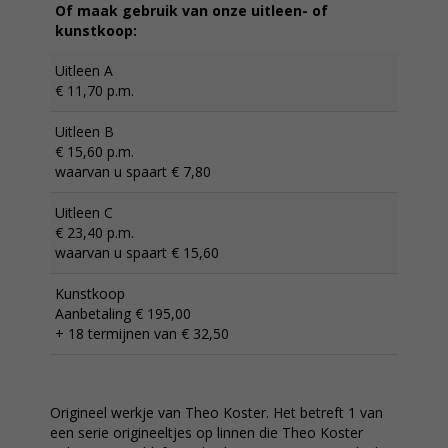
Of maak gebruik van onze uitleen- of
kunstkoop:
Uitleen A
€ 11,70 p.m.
Uitleen B
€ 15,60 p.m.
waarvan u spaart € 7,80
Uitleen C
€ 23,40 p.m.
waarvan u spaart € 15,60
Kunstkoop
Aanbetaling € 195,00
+ 18 termijnen van € 32,50
Origineel werkje van Theo Koster. Het betreft 1 van
een serie origineeltjes op linnen die Theo Koster