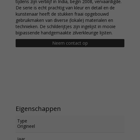
tijdens zijn verblijf in India, begin 2008, vervaardigde.
De serie is echt prachtig van kleur en detail en de
kunstenaar heeft de stukken fraai opgebouwd
gebruikmaken van diverse (lokale) materialen en
technieken. De schilderijtjes zijn ingelijst in mooie
bijpassende handgemaakte zilverkleurige lijsten.
Neem contact op
Eigenschappen
Type
Origineel
Jaar