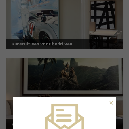
Kunstuitleen voor bedrijven
×
Kunstuitleen voor particulieren