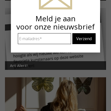
Meld je aan
voor onze nieuwsbrief
E-
mailadres
*
Art Alert!