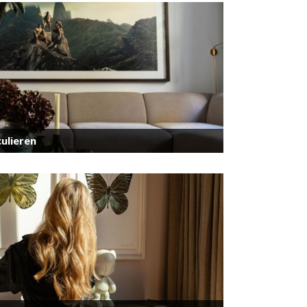
ulieren