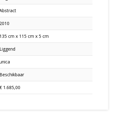
Abstract
2010
135 cm x 115 cm x 5 cm
Liggend
unica
Beschikbaar
€ 1.685,00