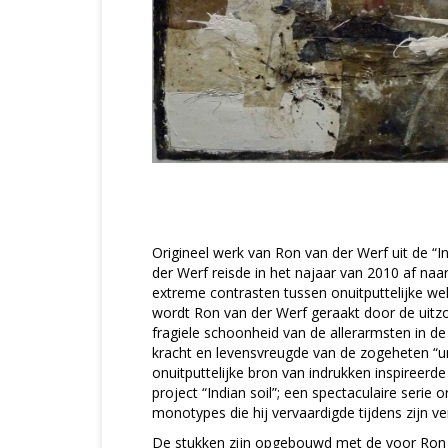
Origineel werk van Ron van der Werf uit de “In
der Werf reisde in het najaar van 2010 af naar
extreme contrasten tussen onuitputtelijke w
wordt Ron van der Werf geraakt door de uitzon
fragiele schoonheid van de allerarmsten in de
kracht en levensvreugde van de zogeheten “u
onuitputtelijke bron van indrukken inspireerd
project “Indian soil”; een spectaculaire serie 
monotypes die hij vervaardigde tijdens zijn verb
De stukken zijn opgebouwd met de voor Ron 