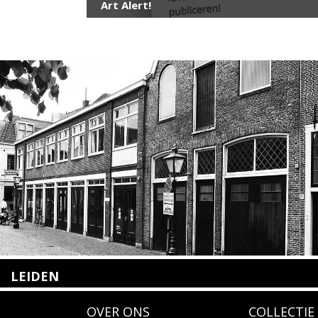
Art Alert!
LEIDEN
Nieuwstraat 35
OVER ONS
COLLECTIE
2312 KA Leiden