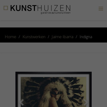
×
Home
/
Kunstwerken
/
Jaime Ibarra
/
Indigna