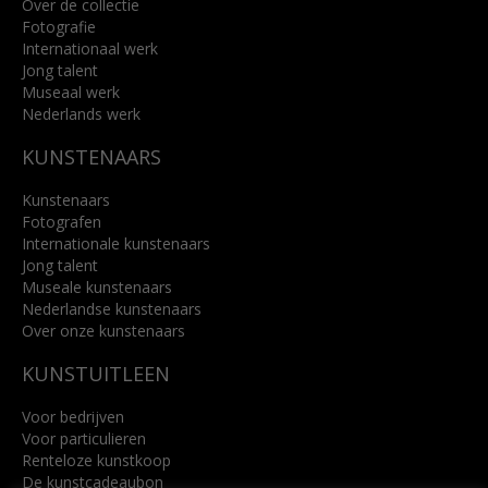
Over de collectie
Fotografie
Internationaal werk
Jong talent
Museaal werk
Nederlands werk
KUNSTENAARS
Kunstenaars
Fotografen
Internationale kunstenaars
Jong talent
Museale kunstenaars
Nederlandse kunstenaars
Over onze kunstenaars
KUNSTUITLEEN
Voor bedrijven
Voor particulieren
Renteloze kunstkoop
De kunstcadeaubon