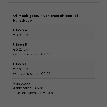
Of maak gebruik van onze uitleen- of
kunstkoop:
Uitleen A
€ 3,90 p.m.
Uitleen B
€ 5,20 p.m.
waarvan u spaart € 2,60
Uitleen C
€ 7,80 p.m.
waarvan u spaart € 5,20
Kunstkoop
Aanbetaling € 65,00
+ 18 termijnen van € 10,83