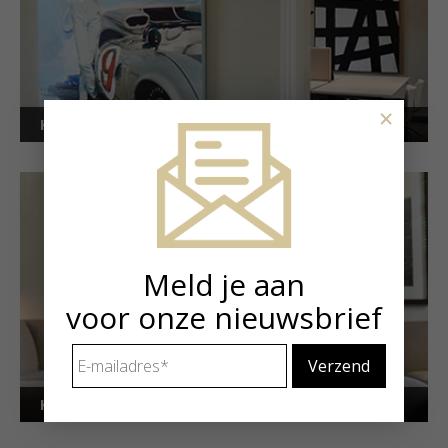
×
Kunstuitleen voor bedrijven
Meld je aan
voor onze nieuwsbrief
E-
mailadres
*
Kunstuitleen voor particulieren