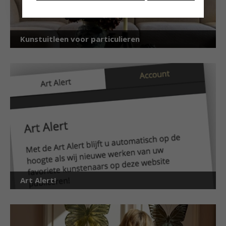
Kunstuitleen voor particulieren
Art Alert!