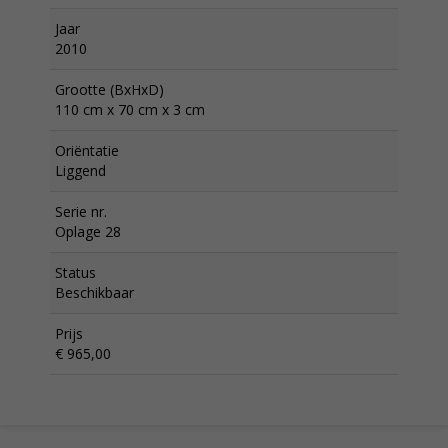
Jaar
2010
Grootte (BxHxD)
110 cm x 70 cm x 3 cm
Oriëntatie
Liggend
Serie nr.
Oplage 28
Status
Beschikbaar
Prijs
€ 965,00