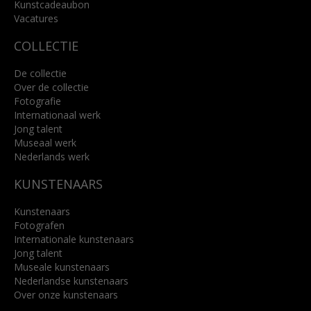
Kunstcadeaubon
Lees meer
Vacatures
COLLECTIE
De collectie
Over de collectie
Fotografie
Internationaal werk
Jong talent
Museaal werk
Nederlands werk
KUNSTENAARS
Kunstenaars
Fotografen
Internationale kunstenaars
Jong talent
Museale kunstenaars
Nederlandse kunstenaars
Over onze kunstenaars