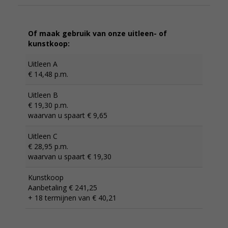
Of maak gebruik van onze uitleen- of
kunstkoop:
Uitleen A
€ 14,48 p.m.
Uitleen B
€ 19,30 p.m.
waarvan u spaart € 9,65
Uitleen C
€ 28,95 p.m.
waarvan u spaart € 19,30
Kunstkoop
Aanbetaling € 241,25
+ 18 termijnen van € 40,21