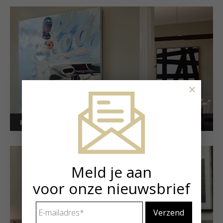
×
Kunstuitleen voor bedrijven
Meld je aan
voor onze nieuwsbrief
E-
mailadres
*