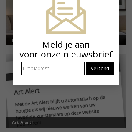
Kunstuitleen voor particulieren
Meld je aan
voor onze nieuwsbrief
E-
mailadres
*
Art Alert!