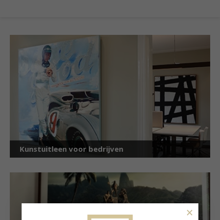
Kunstuitleen voor bedrijven
×