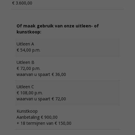
€ 3.600,00
Of maak gebruik van onze uitleen- of
kunstkoop:
Uitleen A
€ 54,00 p.m.
Uitleen B
€ 72,00 p.m.
waarvan u spaart € 36,00
Uitleen C
€ 108,00 p.m.
waarvan u spaart € 72,00
Kunstkoop
Aanbetaling € 900,00
+ 18 termijnen van € 150,00