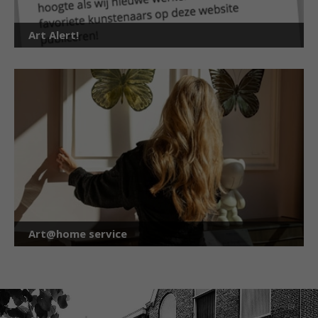
Art Alert!
Art@home service