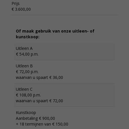
Prijs
€ 3.600,00
Of maak gebruik van onze uitleen- of
kunstkoop:
Uitleen A
€ 54,00 p.m.
Uitleen B
€ 72,00 p.m.
waarvan u spaart € 36,00
Uitleen C
€ 108,00 p.m.
waarvan u spaart € 72,00
Kunstkoop
Aanbetaling € 900,00
+ 18 termijnen van € 150,00