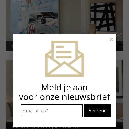
×
Kunstuitleen voor bedrijven
Meld je aan
voor onze nieuwsbrief
E-
mailadres
*
Kunstuitleen voor particulieren