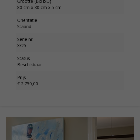
Grootte (BxHxD)
80 cm x 80 cm x 5 cm
Oriëntatie
Staand
Serie nr.
X/25
Status
Beschikbaar
Prijs
€ 2.750,00