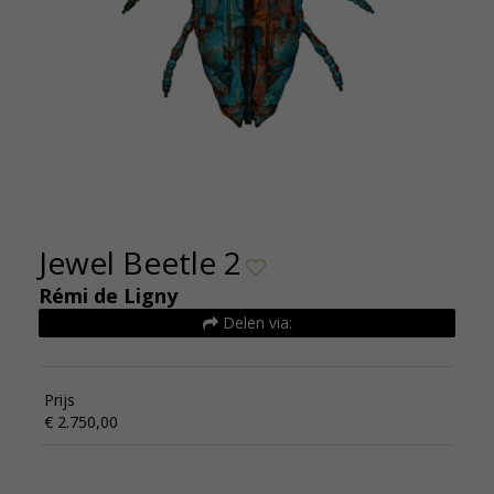
Jewel Beetle 2
Rémi de Ligny
Delen via:
Prijs
€ 2.750,00