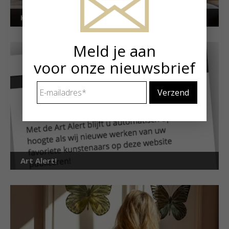
Kunstuitleen voor particulieren
Meld je aan
voor onze nieuwsbrief
E-
mailadres
*
Art Alert!