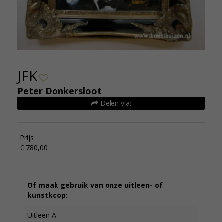
JFK
Peter Donkersloot
Delen via:
Prijs
€ 780,00
Of maak gebruik van onze uitleen- of
kunstkoop:
Uitleen A