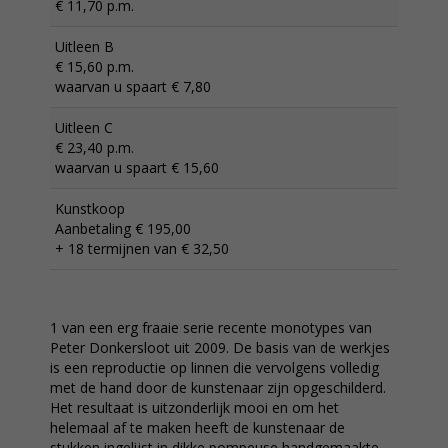
€ 11,70 p.m.
Uitleen B
€ 15,60 p.m.
waarvan u spaart € 7,80
Uitleen C
€ 23,40 p.m.
waarvan u spaart € 15,60
Kunstkoop
Aanbetaling € 195,00
+ 18 termijnen van € 32,50
1 van een erg fraaie serie recente monotypes van
Peter Donkersloot uit 2009. De basis van de werkjes
is een reproductie op linnen die vervolgens volledig
met de hand door de kunstenaar zijn opgeschilderd.
Het resultaat is uitzonderlijk mooi en om het
helemaal af te maken heeft de kunstenaar de
stukken ingelijst in dikke pompeuse handgemaakte