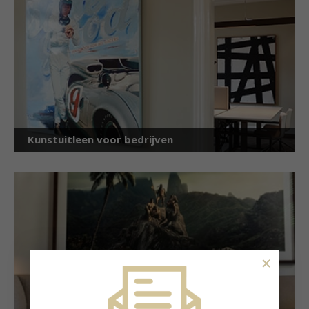
Kunstuitleen voor bedrijven
×