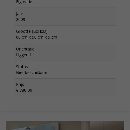
Figuratief
Jaar
2009
Grootte (BxHxD)
60 cm x 50 cm x 5 cm
Oriëntatie
Liggend
Status
Niet beschikbaar
Prijs
€ 780,00