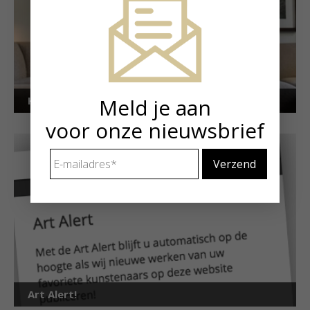
Meld je aan
Kunstuitleen voor particulieren
voor onze nieuwsbrief
E-
mailadres
*
Art Alert!