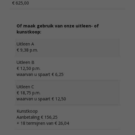
€ 625,00
Of maak gebruik van onze uitleen- of
kunstkoop:
Uitleen A
€ 9,38 p.m.
Uitleen B
€ 12,50 p.m.
waarvan u spaart € 6,25
Uitleen C
€ 18,75 p.m.
waarvan u spaart € 12,50
Kunstkoop
Aanbetaling € 156,25
+ 18 termijnen van € 26,04