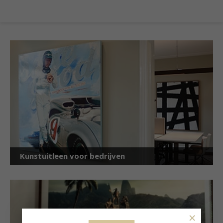
Kunstuitleen voor bedrijven
×