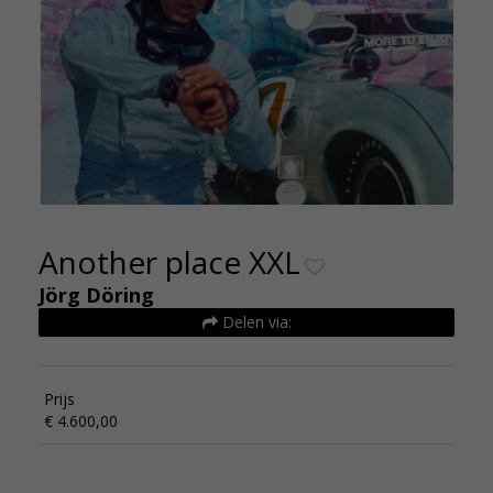
Another place XXL
Jörg Döring
Delen via:
Prijs
€ 4.600,00