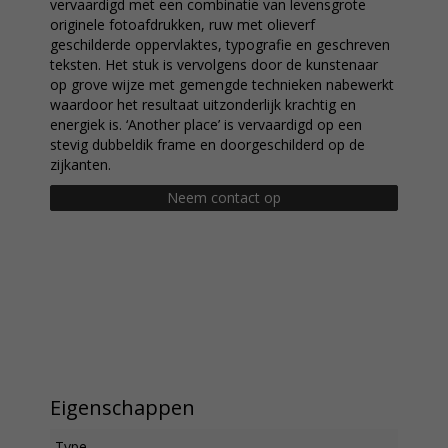
vervaardigd met een combinatie van levensgrote
originele fotoafdrukken, ruw met olieverf
geschilderde oppervlaktes, typografie en geschreven
teksten. Het stuk is vervolgens door de kunstenaar
op grove wijze met gemengde technieken nabewerkt
waardoor het resultaat uitzonderlijk krachtig en
energiek is. ‘Another place’ is vervaardigd op een
stevig dubbeldik frame en doorgeschilderd op de
zijkanten.
Neem contact op
Eigenschappen
Type