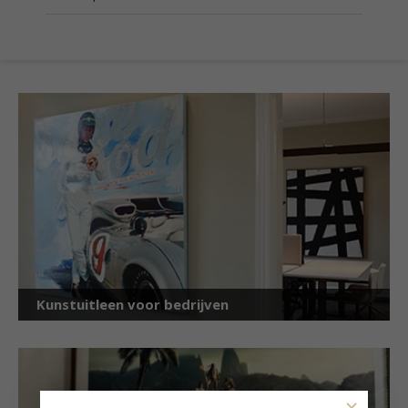
Kunstuitleen voor bedrijven
×