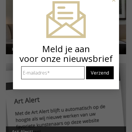
Meld je aan
Kunstuitleen voor particulieren
voor onze nieuwsbrief
E-
mailadres
*
Art Alert!