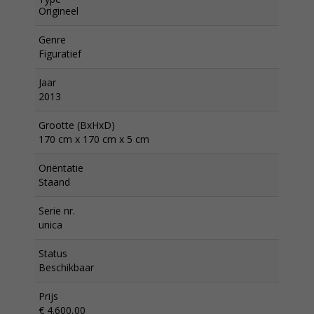
Origineel
Genre
Figuratief
Jaar
2013
Grootte (BxHxD)
170 cm x 170 cm x 5 cm
Oriëntatie
Staand
Serie nr.
unica
Status
Beschikbaar
Prijs
€ 4.600,00