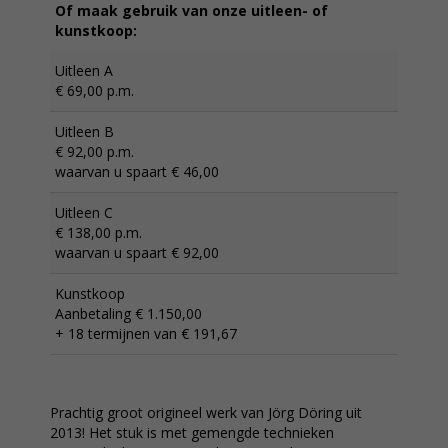
Of maak gebruik van onze uitleen- of
kunstkoop:
Uitleen A
€ 69,00 p.m.
Uitleen B
€ 92,00 p.m.
waarvan u spaart € 46,00
Uitleen C
€ 138,00 p.m.
waarvan u spaart € 92,00
Kunstkoop
Aanbetaling € 1.150,00
+ 18 termijnen van € 191,67
Prachtig groot origineel werk van Jörg Döring uit
2013! Het stuk is met gemengde technieken