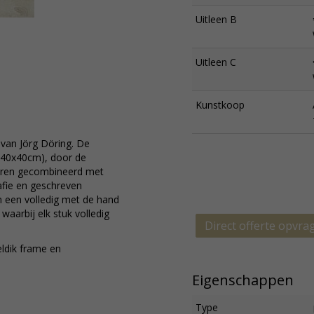
Uitleen B
Uitleen C
Kunstkoop
van Jörg Döring. De
 (40x40cm), door de
euren gecombineerd met
afie en geschreven
in een volledig met de hand
waarbij elk stuk volledig
Direct offerte opvra
ldik frame en
Eigenschappen
Type