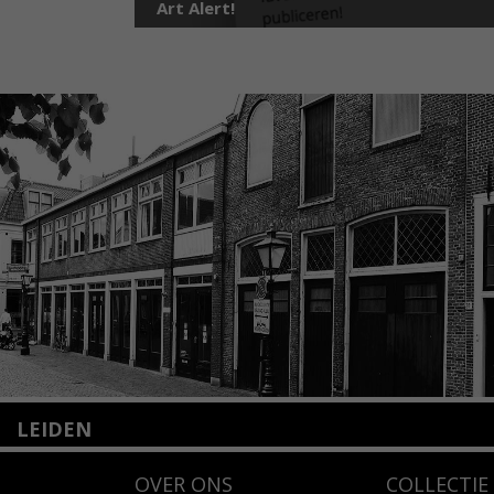
Art Alert!
LEIDEN
Nieuwstraat 35
OVER ONS
COLLECTIE
2312 KA Leiden