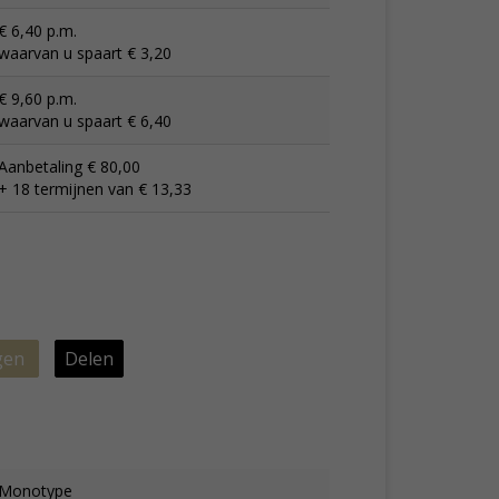
€ 6,40 p.m.
waarvan u spaart € 3,20
€ 9,60 p.m.
waarvan u spaart € 6,40
Aanbetaling € 80,00
+ 18 termijnen van € 13,33
gen
Delen
Monotype