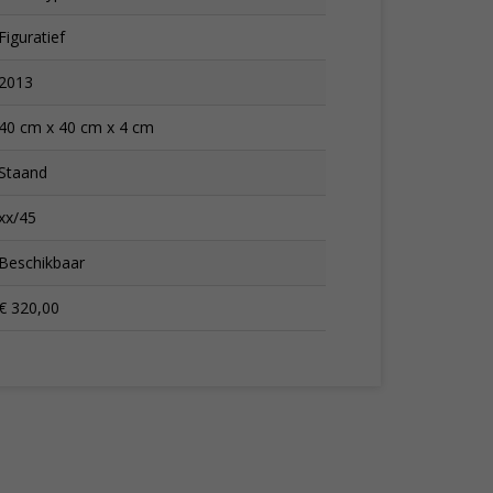
Figuratief
2013
40 cm x 40 cm x 4 cm
Staand
xx/45
Beschikbaar
€ 320,00