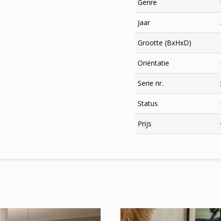
Genre
Jaar
Grootte (BxHxD)
Oriëntatie
Serie nr.
Status
×
Prijs
Meld je aan