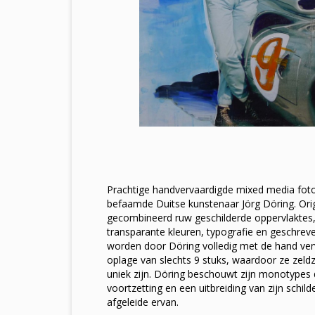
Prachtige handvervaardigde mixed media foto
befaamde Duitse kunstenaar Jörg Döring. Ori
gecombineerd ruw geschilderde oppervlaktes, 
transparante kleuren, typografie en geschre
worden door Döring volledig met de hand ver
oplage van slechts 9 stuks, waardoor ze zeld
uniek zijn. Döring beschouwt zijn monotypes
voortzetting en een uitbreiding van zijn schilde
afgeleide ervan.