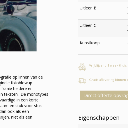
Uitleen B
Uitleen C
Kunstkoop
Vrijblijvend 1 week thuis
grafie op linnen van de
Gratis aflevering binnen
ginele fotoblowup
fraaie heldere en
ven teksten.. De monotypes
Direct offerte opvra
vaardigd in een korte
zaam en stuk voor stuk
 dan ook als een
Eigenschappen
rijen, niet als een