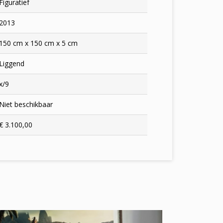
Figuratief
2013
150 cm x 150 cm x 5 cm
Liggend
x/9
Niet beschikbaar
€ 3.100,00