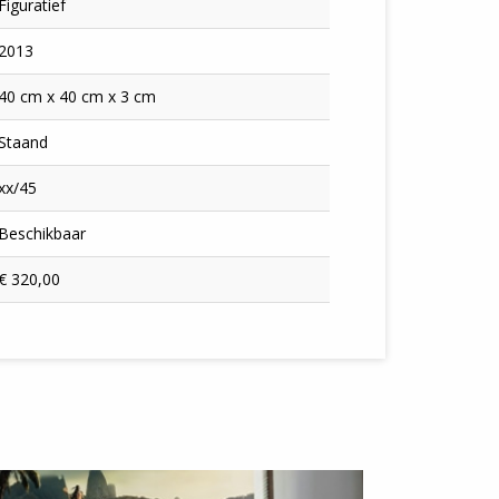
Figuratief
2013
40 cm x 40 cm x 3 cm
Staand
xx/45
Beschikbaar
€ 320,00