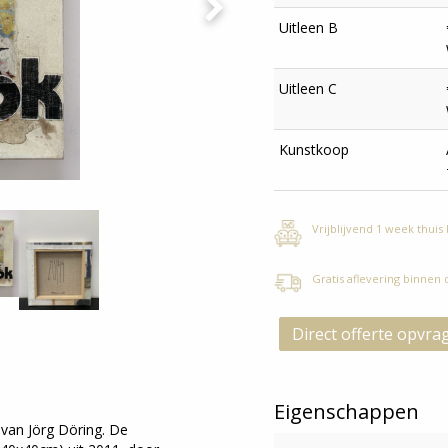
Uitleen B
Uitleen C
Kunstkoop
Vrijblijvend 1 week thuis
Gratis aflevering binnen
Direct offerte opvra
Eigenschappen
van Jörg Döring. De