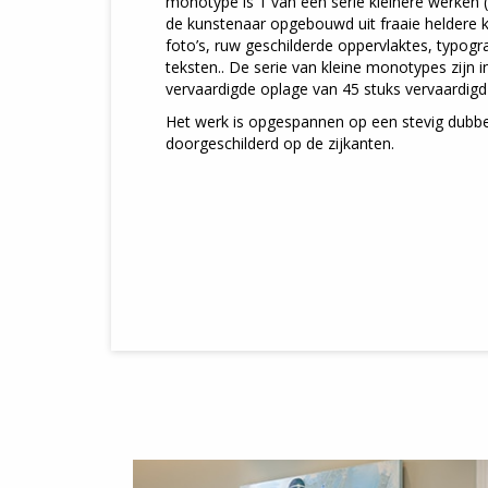
monotype is 1 van een serie kleinere werken 
de kunstenaar opgebouwd uit fraaie heldere
foto’s, ruw geschilderde oppervlaktes, typogr
teksten.. De serie van kleine monotypes zijn 
vervaardigde oplage van 45 stuks vervaardigd w
Het werk is opgespannen op een stevig dubbe
doorgeschilderd op de zijkanten.