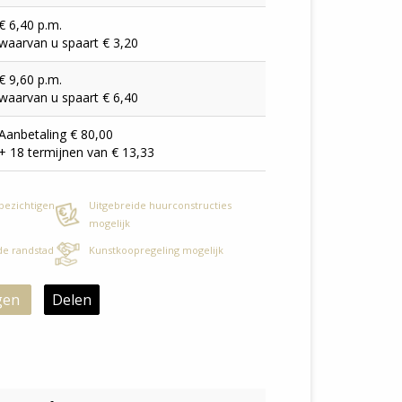
€ 6,40 p.m.
waarvan u spaart € 3,20
€ 9,60 p.m.
waarvan u spaart € 6,40
Aanbetaling € 80,00
+ 18 termijnen van € 13,33
 bezichtigen
Uitgebreide huurconstructies
mogelijk
 de randstad
Kunstkoopregeling mogelijk
gen
Delen