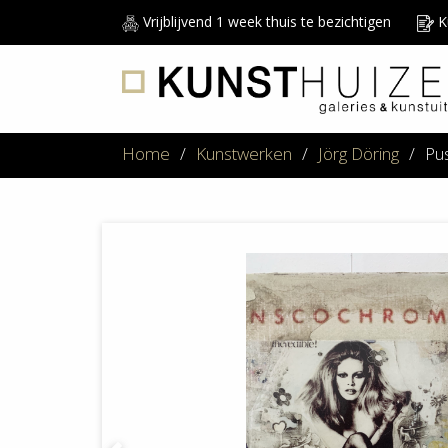
Vrijblijvend 1 week thuis te bezichtigen
Ku
Home
/
Kunstwerken
/
Jörg Döring
/
Pu