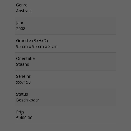
Genre
Abstract
Jaar
2008
Grootte (BxHxD)
95 cm x 95 cm x 3 cm
Oriëntatie
Staand
Serie nr.
xxx/150
Status
Beschikbaar
Prijs
€ 400,00