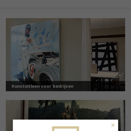
Kunstuitleen voor bedrijven
×