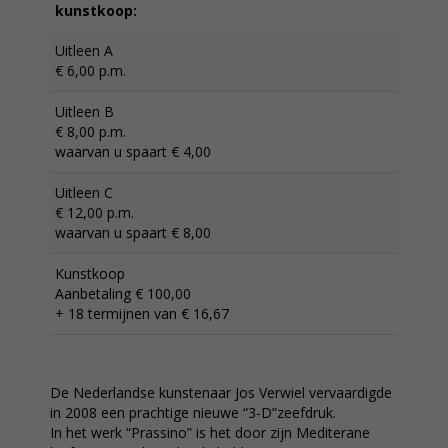
kunstkoop:
Uitleen A
€ 6,00 p.m.
Uitleen B
€ 8,00 p.m.
waarvan u spaart € 4,00
Uitleen C
€ 12,00 p.m.
waarvan u spaart € 8,00
Kunstkoop
Aanbetaling € 100,00
+ 18 termijnen van € 16,67
De Nederlandse kunstenaar Jos Verwiel vervaardigde
in 2008 een prachtige nieuwe “3-D”zeefdruk.
In het werk “Prassino” is het door zijn Mediterane