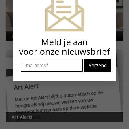
Kunstuitleen voor particulieren
Meld je aan
voor onze nieuwsbrief
E-
mailadres
*
Art Alert!