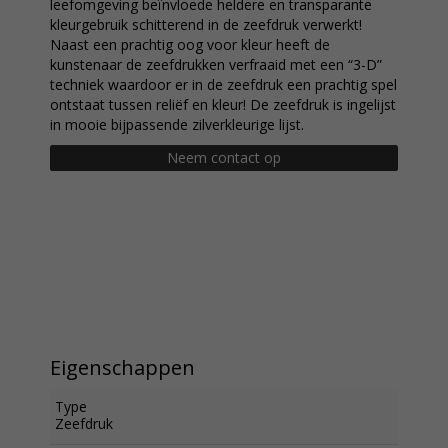
leefomgeving beïnvloede heldere en transparante
kleurgebruik schitterend in de zeefdruk verwerkt!
Naast een prachtig oog voor kleur heeft de
kunstenaar de zeefdrukken verfraaid met een “3-D”
techniek waardoor er in de zeefdruk een prachtig spel
ontstaat tussen reliëf en kleur! De zeefdruk is ingelijst
in mooie bijpassende zilverkleurige lijst.
Neem contact op
Eigenschappen
Type
Zeefdruk