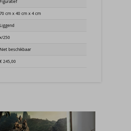
Figuratief
70 cm x 40 cm x 4 cm
Liggend
x/250
Niet beschikbaar
€ 245,00