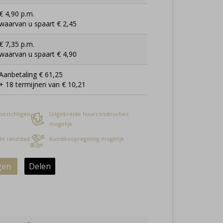
€ 4,90 p.m.
waarvan u spaart € 2,45
€ 7,35 p.m.
waarvan u spaart € 4,90
Aanbetaling € 61,25
+ 18 termijnen van € 10,21
 bezichtigen
Uitgebreide huurconstructies
mogelijk
 de randstad
Kunstkoopregeling mogelijk
gen
Delen