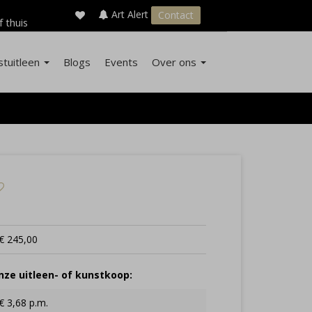
×
s
Art Alert
Contact
f thuis
stuitleen
Blogs
Events
Over ons
€ 245,00
ze uitleen- of kunstkoop:
€ 3,68 p.m.