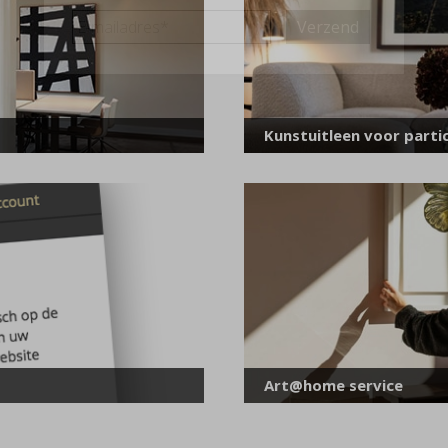
E-
mailadres
*
Kunstuitleen voor partic
Art@home service