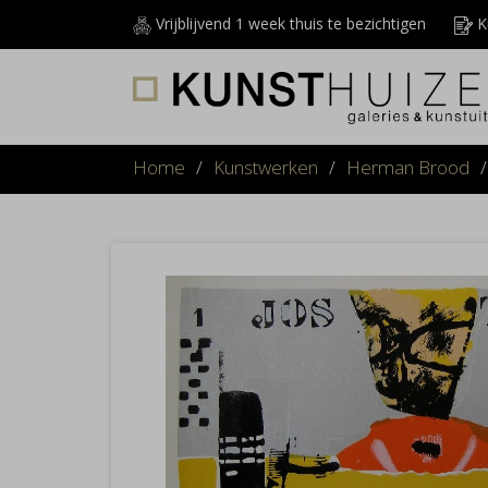
Vrijblijvend 1 week thuis te bezichtigen
Ku
Home
/
Kunstwerken
/
Herman Brood
/