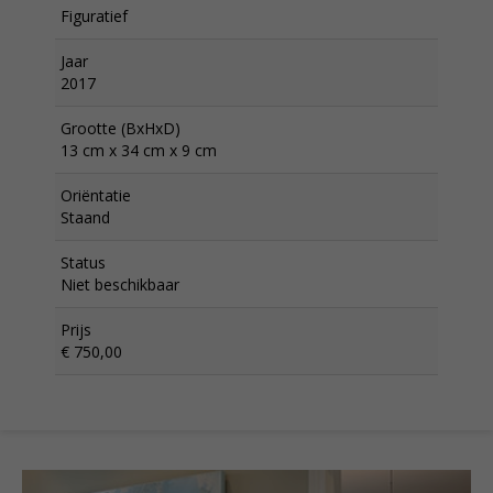
Figuratief
Jaar
2017
Grootte (BxHxD)
13 cm x 34 cm x 9 cm
Oriëntatie
Staand
Status
Niet beschikbaar
Prijs
€ 750,00