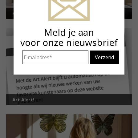
Kunstuitleen voor particulieren
Meld je aan
voor onze nieuwsbrief
E-
mailadres
*
Art Alert!