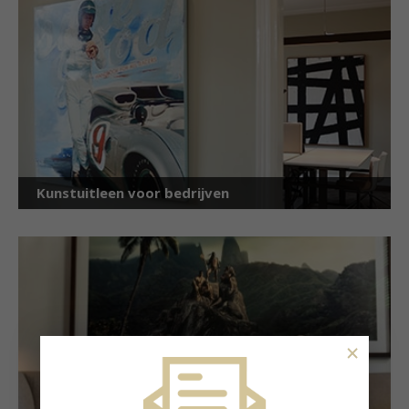
Kunstuitleen voor bedrijven
×