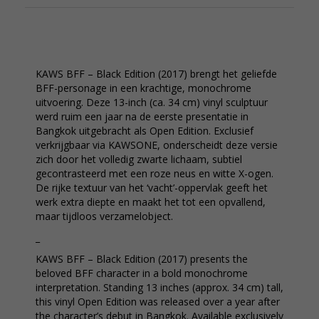
KAWS BFF – Black Edition (2017) brengt het geliefde
BFF-personage in een krachtige, monochrome
uitvoering. Deze 13-inch (ca. 34 cm) vinyl sculptuur
werd ruim een jaar na de eerste presentatie in
Bangkok uitgebracht als Open Edition. Exclusief
verkrijgbaar via KAWSONE, onderscheidt deze versie
zich door het volledig zwarte lichaam, subtiel
gecontrasteerd met een roze neus en witte X-ogen.
De rijke textuur van het ‘vacht’-oppervlak geeft het
werk extra diepte en maakt het tot een opvallend,
maar tijdloos verzamelobject.
_
KAWS BFF – Black Edition (2017) presents the
beloved BFF character in a bold monochrome
interpretation. Standing 13 inches (approx. 34 cm) tall,
this vinyl Open Edition was released over a year after
the character’s debut in Bangkok. Available exclusively