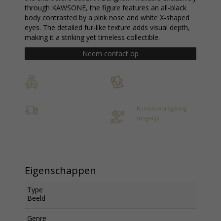
through KAWSONE, the figure features an all-black
body contrasted by a pink nose and white X-shaped
eyes. The detailed fur-like texture adds visual depth,
making it a striking yet timeless collectible.
Neem contact op
Kunstkoopregeling
mogelijk
Eigenschappen
Type
Beeld
Genre