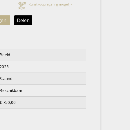
Kunstkoopregeling mogelijk
gen
Delen
Beeld
2025
Staand
Beschikbaar
€ 750,00