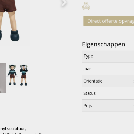
Direct offerte opvra
Eigenschappen
Type
Jaar
Oriëntatie
Status
Prijs
nyl sculptuur,