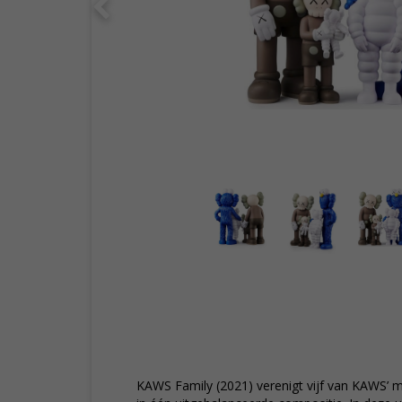
KAWS Family (2021) verenigt vijf van KAWS’ 