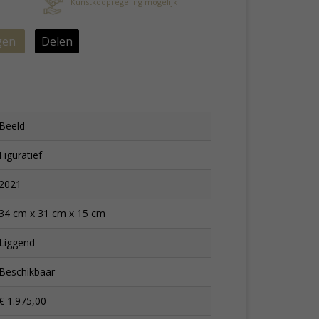
Kunstkoopregeling mogelijk
gen
Delen
Beeld
Figuratief
2021
34 cm x 31 cm x 15 cm
Liggend
Beschikbaar
€ 1.975,00