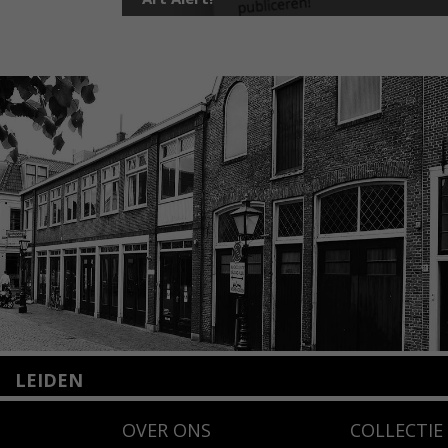
LEIDEN
Nieuwstraat 35
OVER ONS
COLLECTIE
2312 KA Leiden