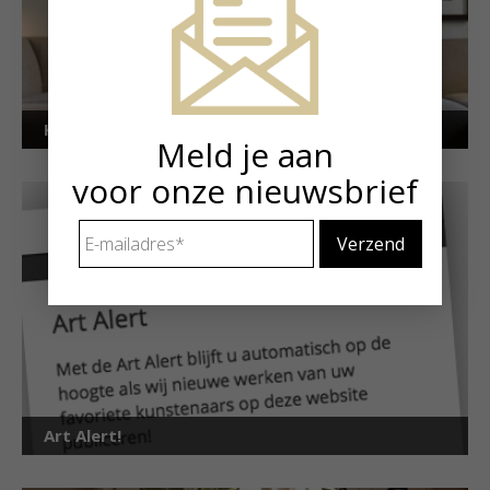
Kunstuitleen voor particulieren
Meld je aan
voor onze nieuwsbrief
E-
mailadres
*
Art Alert!