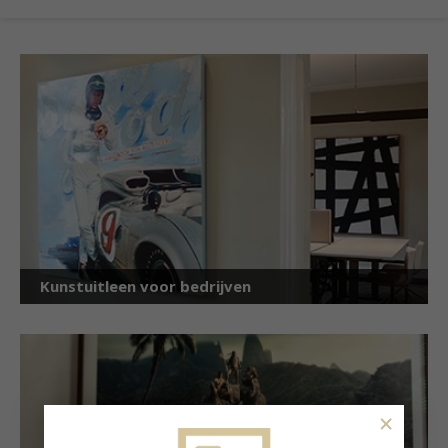
Kunstuitleen voor bedrijven
×