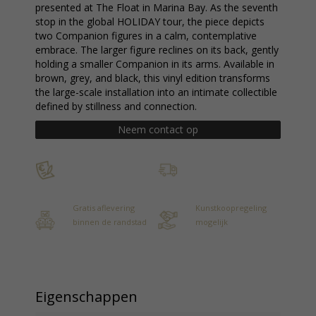
presented at The Float in Marina Bay. As the seventh
stop in the global HOLIDAY tour, the piece depicts
two Companion figures in a calm, contemplative
embrace. The larger figure reclines on its back, gently
holding a smaller Companion in its arms. Available in
brown, grey, and black, this vinyl edition transforms
the large-scale installation into an intimate collectible
defined by stillness and connection.
Neem contact op
Gratis aflevering
Kunstkoopregeling
binnen de randstad
mogelijk
Eigenschappen