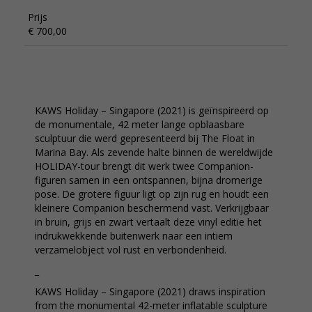
Prijs
€ 700,00
KAWS Holiday – Singapore (2021) is geïnspireerd op
de monumentale, 42 meter lange opblaasbare
sculptuur die werd gepresenteerd bij The Float in
Marina Bay. Als zevende halte binnen de wereldwijde
HOLIDAY-tour brengt dit werk twee Companion-
figuren samen in een ontspannen, bijna dromerige
pose. De grotere figuur ligt op zijn rug en houdt een
kleinere Companion beschermend vast. Verkrijgbaar
in bruin, grijs en zwart vertaalt deze vinyl editie het
indrukwekkende buitenwerk naar een intiem
verzamelobject vol rust en verbondenheid.
_
KAWS Holiday – Singapore (2021) draws inspiration
from the monumental 42-meter inflatable sculpture