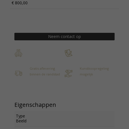
€ 800,00
Neem contact op
Gratis aflevering
Kunstkoopregeling
binnen de randstad
mogelijk
Eigenschappen
Type
Beeld