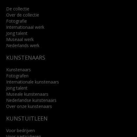
De collectie
Over de collectie
Fotografie
Internationaal werk
Jong talent
Museaal werk
Nederlands werk
KUNSTENAARS
Kunstenaars
Fotografen
Internationale kunstenaars
Jong talent
Museale kunstenaars
Nederlandse kunstenaars
Over onze kunstenaars
KUNSTUITLEEN
Voor bedrijven
Voor particulieren