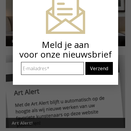
Kunstuitleen voor particulieren
Meld je aan
voor onze nieuwsbrief
E-
mailadres
*
Art Alert!