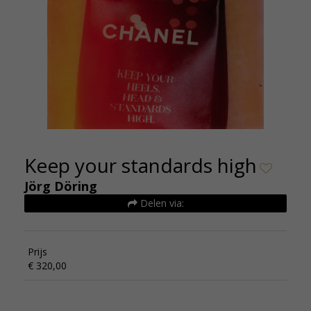
Keep your standards high
Jörg Döring
Delen via:
Prijs
€ 320,00