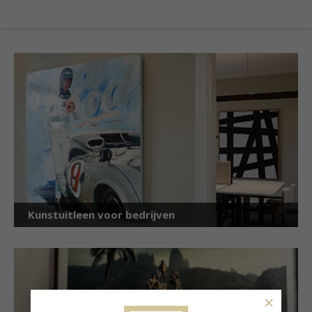
Kunstuitleen voor bedrijven
×