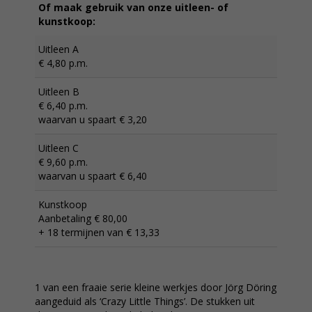
Of maak gebruik van onze uitleen- of
kunstkoop:
Uitleen A
€ 4,80 p.m.
Uitleen B
€ 6,40 p.m.
waarvan u spaart € 3,20
Uitleen C
€ 9,60 p.m.
waarvan u spaart € 6,40
Kunstkoop
Aanbetaling € 80,00
+ 18 termijnen van € 13,33
1 van een fraaie serie kleine werkjes door Jörg Döring
aangeduid als ‘Crazy Little Things’. De stukken uit