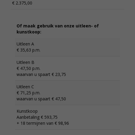
€ 2.375,00
Of maak gebruik van onze uitleen- of
kunstkoop:
Uitleen A
€ 35,63 p.m.
Uitleen B
€ 47,50 p.m.
waarvan u spaart € 23,75
Uitleen C
€ 71,25 p.m.
waarvan u spaart € 47,50
Kunstkoop
Aanbetaling € 593,75
+ 18 termijnen van € 98,96