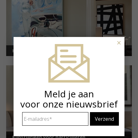
×
Kunstuitleen voor bedrijven
Meld je aan
voor onze nieuwsbrief
E-
mailadres
*
Kunstuitleen voor particulieren