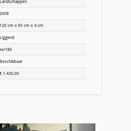
Landschappen
2008
120 cm x 95 cm x 4 cm
Liggend
xx/180
Beschikbaar
€ 1.430,00