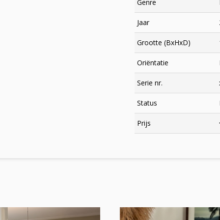
Genre
Jaar
Grootte (BxHxD)
Oriëntatie
Serie nr.
Status
×
Prijs
Meld je aan