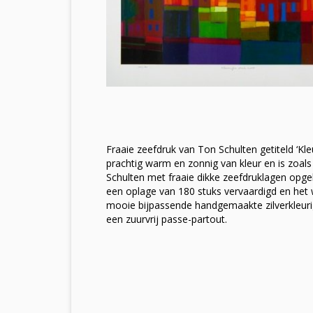
Fraaie zeefdruk van Ton Schulten getiteld ‘Kleu
prachtig warm en zonnig van kleur en is zoal
Schulten met fraaie dikke zeefdruklagen opge
een oplage van 180 stuks vervaardigd en het we
mooie bijpassende handgemaakte zilverkleurig
een zuurvrij passe-partout.