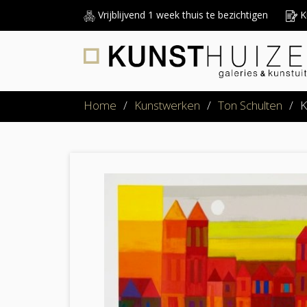
Vrijblijvend 1 week thuis te bezichtigen
Ku
Home
/
Kunstwerken
/
Ton Schulten
/
K