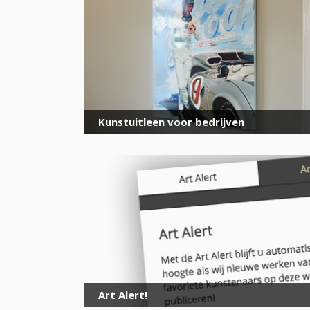
Kunstuitleen voor bedrijven
Art Alert!