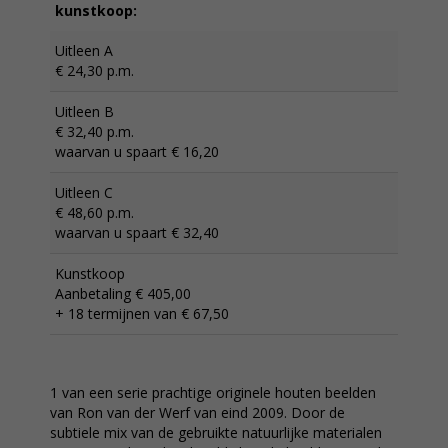
kunstkoop:
Uitleen A
€ 24,30 p.m.
Uitleen B
€ 32,40 p.m.
waarvan u spaart € 16,20
Uitleen C
€ 48,60 p.m.
waarvan u spaart € 32,40
Kunstkoop
Aanbetaling € 405,00
+ 18 termijnen van € 67,50
1 van een serie prachtige originele houten beelden
van Ron van der Werf van eind 2009. Door de
subtiele mix van de gebruikte natuurlijke materialen