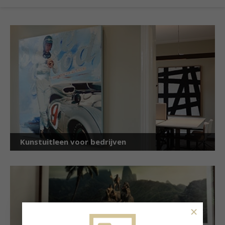
Kunstuitleen voor bedrijven
×