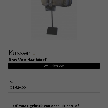
Kussen
Ron Van der Werf
Delen via:
Prijs
€ 1.620,00
Of maak gebruik van onze uitleen- of