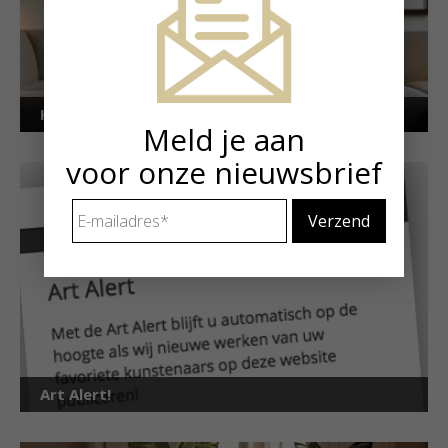
Kunstuitleen voor particulieren
Meld je aan
voor onze nieuwsbrief
E-
mailadres
*
Art Alert!