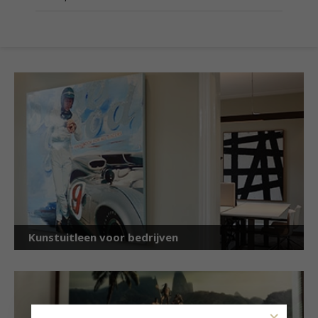
Kunstuitleen voor bedrijven
×