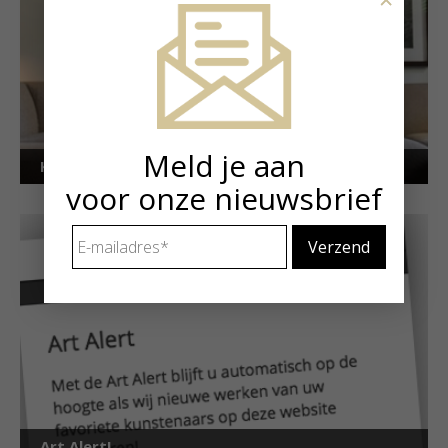
Meld je aan
Kunstuitleen voor particulieren
voor onze nieuwsbrief
E-
mailadres
*
Art Alert!