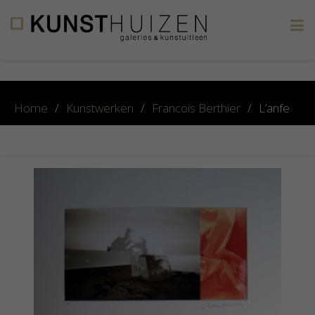
×
Home
/
Kunstwerken
/
Francois Berthier
/
L’anfe