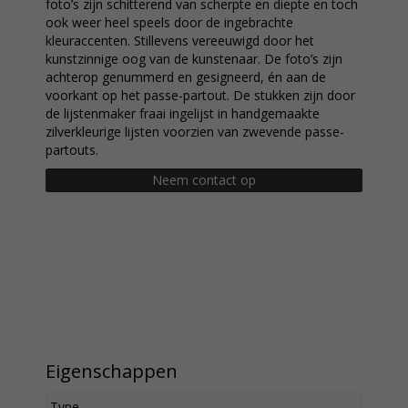
foto’s zijn schitterend van scherpte en diepte en toch
ook weer heel speels door de ingebrachte
kleuraccenten. Stillevens vereeuwigd door het
kunstzinnige oog van de kunstenaar. De foto’s zijn
achterop genummerd en gesigneerd, én aan de
voorkant op het passe-partout. De stukken zijn door
de lijstenmaker fraai ingelijst in handgemaakte
zilverkleurige lijsten voorzien van zwevende passe-
partouts.
Neem contact op
Eigenschappen
Type