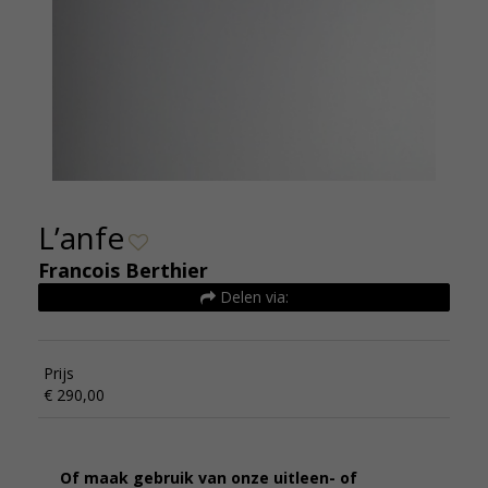
L’anfe
Francois Berthier
Delen via:
Prijs
€ 290,00
Of maak gebruik van onze uitleen- of