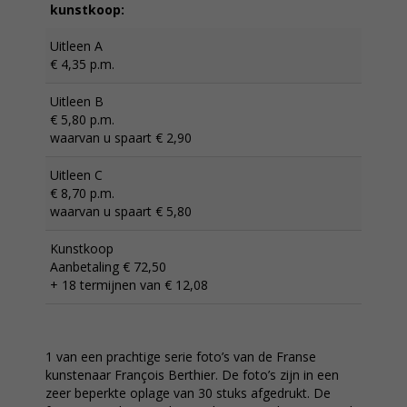
kunstkoop:
Uitleen A
€ 4,35 p.m.
Uitleen B
€ 5,80 p.m.
waarvan u spaart € 2,90
Uitleen C
€ 8,70 p.m.
waarvan u spaart € 5,80
Kunstkoop
Aanbetaling € 72,50
+ 18 termijnen van € 12,08
1 van een prachtige serie foto’s van de Franse
kunstenaar François Berthier. De foto’s zijn in een
zeer beperkte oplage van 30 stuks afgedrukt. De