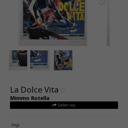
La Dolce Vita 3
La Dolce Vita
Mimmo Rotella
Delen via:
Prijs