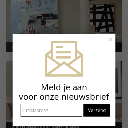
×
Kunstuitleen voor bedrijven
Meld je aan
voor onze nieuwsbrief
E-
mailadres
*
Kunstuitleen voor particulieren