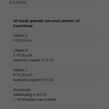
€ 2.375,00
Of maak gebruik van onze uitleen- of
kunstkoop:
Uitleen A
€ 35,63 p.m.
Uitleen B
€ 47,50 p.m.
waarvan u spaart € 23,75
Uitleen C
€ 71,25 p.m.
waarvan u spaart € 47,50
Kunstkoop
Aanbetaling € 593,75
+ 18 termijnen van € 98,96