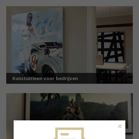
Kunstuitleen voor bedrijven
×