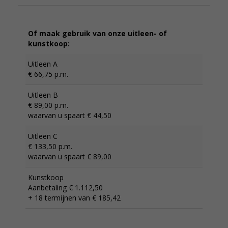
Of maak gebruik van onze uitleen- of
kunstkoop:
Uitleen A
€ 66,75 p.m.
Uitleen B
€ 89,00 p.m.
waarvan u spaart € 44,50
Uitleen C
€ 133,50 p.m.
waarvan u spaart € 89,00
Kunstkoop
Aanbetaling € 1.112,50
+ 18 termijnen van € 185,42