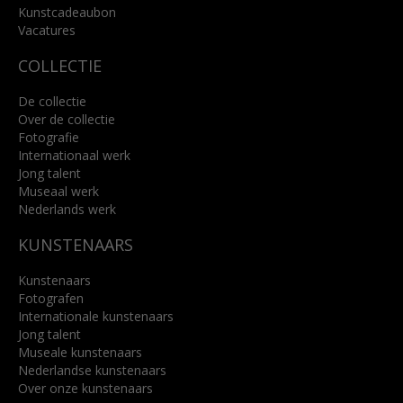
Kunstcadeaubon
Lees meer
Vacatures
COLLECTIE
De collectie
Over de collectie
Fotografie
Internationaal werk
Jong talent
Museaal werk
Nederlands werk
KUNSTENAARS
Kunstenaars
Fotografen
Internationale kunstenaars
Jong talent
Museale kunstenaars
Nederlandse kunstenaars
Over onze kunstenaars