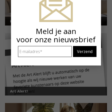
Kunstuitleen voor particulieren
Meld je aan
voor onze nieuwsbrief
E-
mailadres
*
Art Alert!