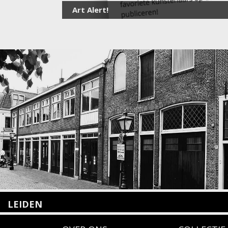
Art Alert!
LEIDEN
Nieuwstraat 35