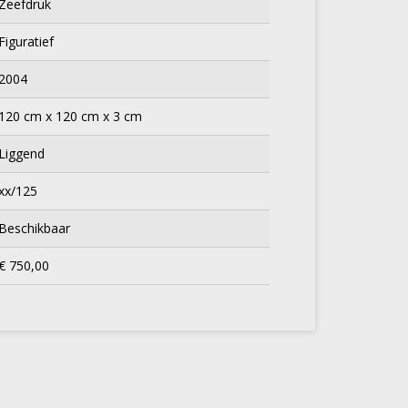
Zeefdruk
Figuratief
2004
120 cm x 120 cm x 3 cm
Liggend
xx/125
Beschikbaar
€ 750,00