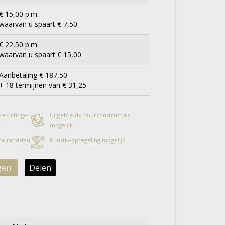
€ 15,00 p.m.
waarvan u spaart € 7,50
€ 22,50 p.m.
waarvan u spaart € 15,00
Aanbetaling € 187,50
+ 18 termijnen van € 31,25
 bezichtigen
Uitgebreide huurconstructies
mogelijk
 de randstad
Kunstkoopregeling mogelijk
gen
Delen