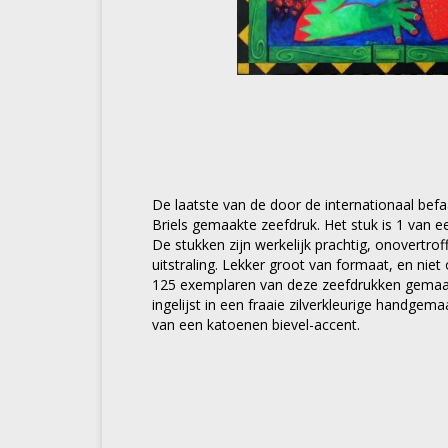
De laatste van de door de internationaal be
Briels gemaakte zeefdruk. Het stuk is 1 van e
De stukken zijn werkelijk prachtig, onovertrof
uitstraling. Lekker groot van formaat, en niet o
125 exemplaren van deze zeefdrukken gemaak
ingelijst in een fraaie zilverkleurige handgema
van een katoenen bievel-accent.