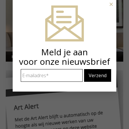
×
Meld je aan
Kunstuitleen voor particulieren
voor onze nieuwsbrief
E-
mailadres
*