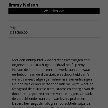
Jimmy Nelson
Delen via:
Prijs
€ 18.500,00
Met een onuitputtelijk doorzettingsvermogen een
ongeëvenaard krachtige beeldtaal heeft Jimmy
Nelson de laatste decennia gewerkt aan een waar
eerbetoon aan de diversiteit en schoonheid van ’s
werelds meest afgelegen inheemse samenlevingen.
Op een niet eerder vertoonde intieme wijze weet de
fotograaf de culturele trots, kracht en energie van de
door hem geportretteerden vast te leggen. Ondanks
de verschillende manieren van leven, praten en
kleden, bevraagt de fotograaf op subtiele wijze de