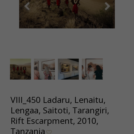
VIII 450 - Ladaru, Lenaitu, Lengaa, Saitoti-
Tarangiri, Rift Escarpment - Tanzania, 2010
180x100cm
VIII_450 Ladaru, Lenaitu,
Lengaa, Saitoti, Tarangiri,
Rift Escarpment, 2010,
Tanzania