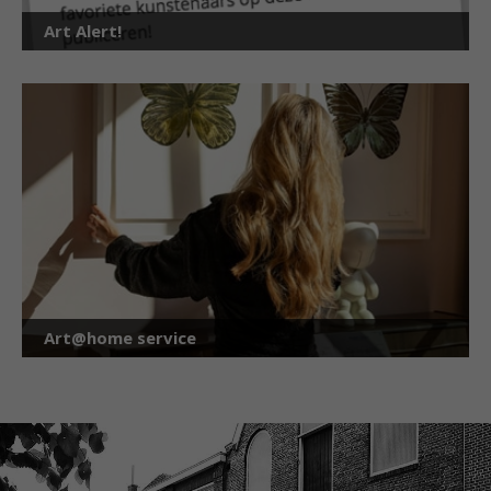
Art Alert!
Art@home service