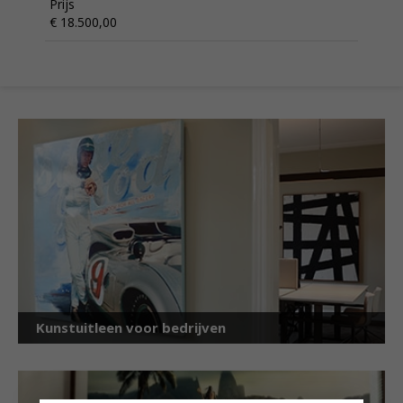
Prijs
€ 18.500,00
Kunstuitleen voor bedrijven