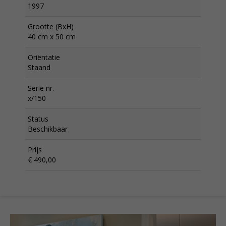
1997
Grootte (BxH)
40 cm x 50 cm
Oriëntatie
Staand
Serie nr.
x/150
Status
Beschikbaar
Prijs
€ 490,00