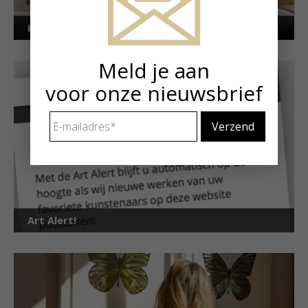
Kunstuitleen voor particulieren
Meld je aan
voor onze nieuwsbrief
E-
mailadres
*
Art Alert!