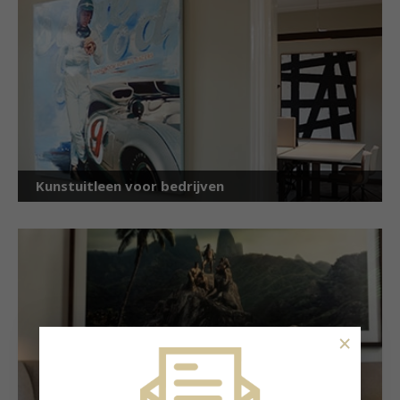
Kunstuitleen voor bedrijven
×