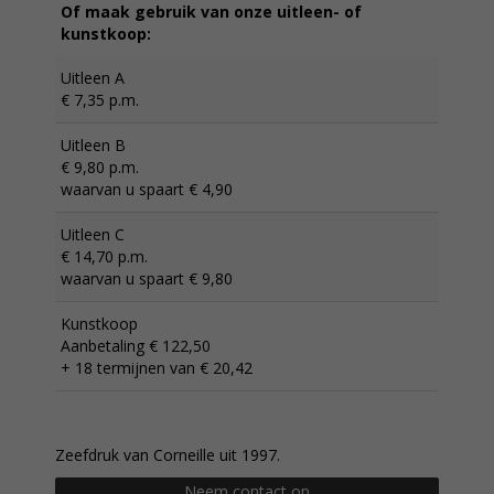
Of maak gebruik van onze uitleen- of
kunstkoop:
Uitleen A
€ 7,35 p.m.
Uitleen B
€ 9,80 p.m.
waarvan u spaart € 4,90
Uitleen C
€ 14,70 p.m.
waarvan u spaart € 9,80
Kunstkoop
Aanbetaling € 122,50
+ 18 termijnen van € 20,42
Zeefdruk van Corneille uit 1997.
Neem contact op