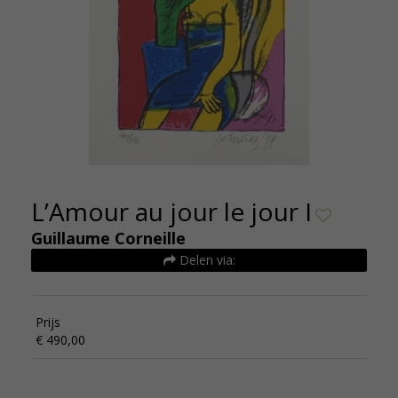
L’Amour au jour le jour I
Guillaume Corneille
Delen via:
Prijs
€ 490,00