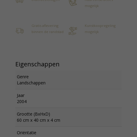
mogelijk
Gratis aflevering
Kunstkoopregeling
binnen de randstad
mogelijk
Eigenschappen
Genre
Landschappen
Jaar
2004
Grootte (BxHxD)
60 cm x 40 cm x 4 cm
Oriëntatie