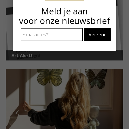
Meld je aan
voor onze nieuwsbrief
E-
mailadres
*
Art Alert!