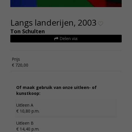
Langs landerijen, 2003
Ton Schulten
Delen via:
Prijs
€ 720,00
Of maak gebruik van onze uitleen- of
kunstkoop:
Uitleen A
€ 10,80 p.m.
Uitleen B
€ 14,40 p.m.