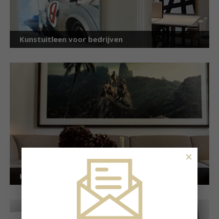
Kunstuitleen voor bedrijven
×
Kunstuitleen voor particulieren