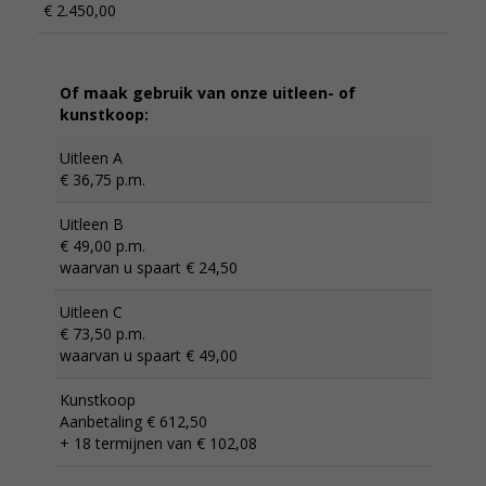
€ 2.450,00
Of maak gebruik van onze uitleen- of
kunstkoop:
Uitleen A
€ 36,75 p.m.
Uitleen B
€ 49,00 p.m.
waarvan u spaart € 24,50
Uitleen C
€ 73,50 p.m.
waarvan u spaart € 49,00
Kunstkoop
Aanbetaling € 612,50
+ 18 termijnen van € 102,08