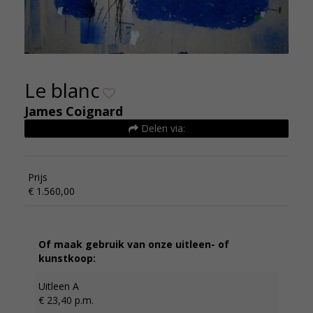
Le blanc
James Coignard
Delen via:
Prijs
€ 1.560,00
Of maak gebruik van onze uitleen- of
kunstkoop:
Uitleen A
€ 23,40 p.m.