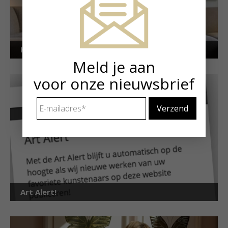
Kunstuitleen voor particulieren
Meld je aan
voor onze nieuwsbrief
E-
mailadres
*
Art Alert!