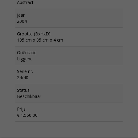
Abstract
Jaar
2004
Grootte (BxHxD)
105 cm x 85 cm x 4 cm
Oriëntatie
Liggend
Serie nr.
24/40
Status
Beschikbaar
Prijs
€ 1.560,00