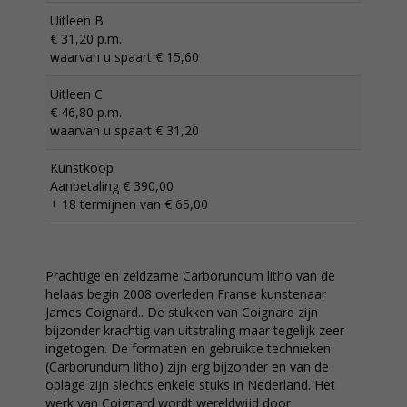
Uitleen B
€ 31,20 p.m.
waarvan u spaart € 15,60
Uitleen C
€ 46,80 p.m.
waarvan u spaart € 31,20
Kunstkoop
Aanbetaling € 390,00
+ 18 termijnen van € 65,00
Prachtige en zeldzame Carborundum litho van de
helaas begin 2008 overleden Franse kunstenaar
James Coignard.. De stukken van Coignard zijn
bijzonder krachtig van uitstraling maar tegelijk zeer
ingetogen. De formaten en gebruikte technieken
(Carborundum litho) zijn erg bijzonder en van de
oplage zijn slechts enkele stuks in Nederland. Het
werk van Coignard wordt wereldwijd door