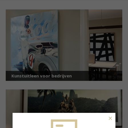
Kunstuitleen voor bedrijven
×