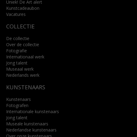
Uniek! De Art alert
Kunstcadeaubon
Lees meer
Vacatures
COLLECTIE
De collectie
Over de collectie
Fotografie
Internationaal werk
Jong talent
Museaal werk
Nederlands werk
KUNSTENAARS
Kunstenaars
Fotografen
Internationale kunstenaars
Jong talent
Museale kunstenaars
Nederlandse kunstenaars
Over onze kunstenaars