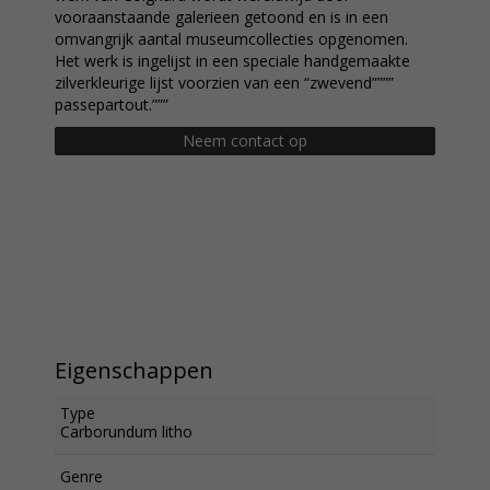
vooraanstaande galerieen getoond en is in een
omvangrijk aantal museumcollecties opgenomen.
Het werk is ingelijst in een speciale handgemaakte
zilverkleurige lijst voorzien van een “zwevend””””
passepartout.”””
Neem contact op
Eigenschappen
Type
Carborundum litho
Genre