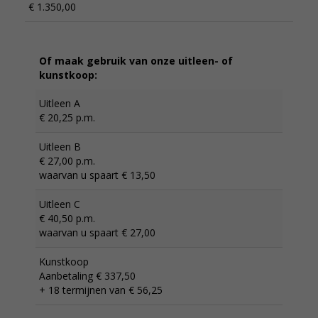
€ 1.350,00
Of maak gebruik van onze uitleen- of
kunstkoop:
Uitleen A
€ 20,25 p.m.
Uitleen B
€ 27,00 p.m.
waarvan u spaart € 13,50
Uitleen C
€ 40,50 p.m.
waarvan u spaart € 27,00
Kunstkoop
Aanbetaling € 337,50
+ 18 termijnen van € 56,25