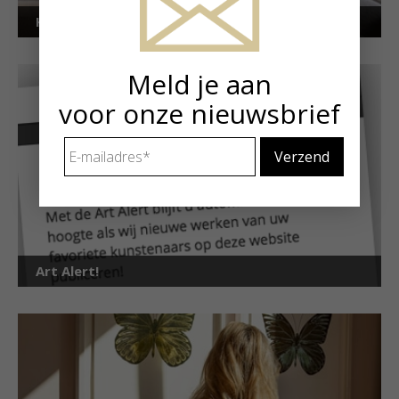
Kunstuitleen voor particulieren
Meld je aan
voor onze nieuwsbrief
E-
mailadres
*
Art Alert!