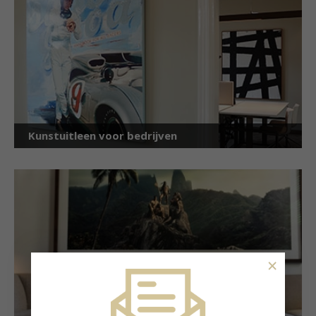
Kunstuitleen voor bedrijven
×