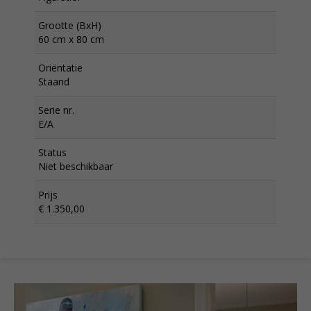
Grootte (BxH)
60 cm x 80 cm
Oriëntatie
Staand
Serie nr.
E/A
Status
Niet beschikbaar
Prijs
€ 1.350,00