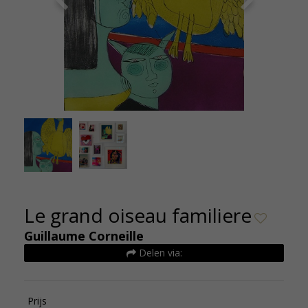
Map Femme et Faune Familiere 1977 Le grand
oiseau familiere Ets kleur 60x80cm XVIIIvan XXV -
Le grand oiseau familiere
Guillaume Corneille
Delen via:
Prijs